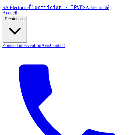
Électricien · IRVE
SA
Électricité
SA Électricité
Accueil
Prestations
Zones d'intervention
Avis
Contact