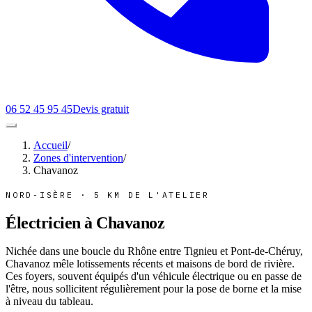
06 52 45 95 45
Devis gratuit
Accueil
/
Zones d'intervention
/
Chavanoz
NORD-ISÈRE
·
5 KM DE L'ATELIER
Électricien à
Chavanoz
Nichée dans une boucle du Rhône entre Tignieu et Pont-de-Chéruy,
Chavanoz mêle lotissements récents et maisons de bord de rivière.
Ces foyers, souvent équipés d'un véhicule électrique ou en passe de
l'être, nous sollicitent régulièrement pour la pose de borne et la mise
à niveau du tableau.